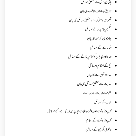
پانی کی باری سے متعلق مسائل
تاریخ،جہاد اور مناقب کا بیان
تصوف و سلوک سے متعلق مسائل کا بیان
تقسیم جائیداد کے مسائل
جائز و ناجائزامور کا بیان
جنازے کےمسائل
جہاد اور قیدیوں کو غلام بنانے کے مسائل
حج کے احکام ومسائل
حدود و تعزیرات کا بیان
حدیث سے متعلق مسائل کا بیان
حکومت امارت اور سیاست
حوالہ کے مسائل
خرید و فروخت اور دیگر معاملات میں پابندی لگانے کے مسائل
خرید و فروخت کے احکام
دعوی گواہی کے مسائل