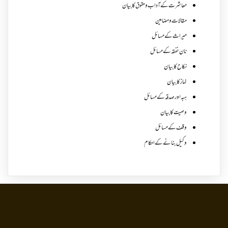
معاشرت کے آداب و حقوق کا بیان
مقالات ومضامین
میراث کے مسائل
نان نفقہ کے مسائل
نکاح کا بیان
نماز کا بیان
ہبہ اور صدقہ کے مسائل
وصیت کا بیان
وقف کے مسائل
وکیل بنانے کے احکام