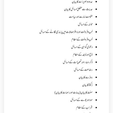
حدود و تعزیرات کا بیان
حدیث سے متعلق مسائل کا بیان
حکومت امارت اور سیاست
حوالہ کے مسائل
خرید و فروخت اور دیگر معاملات میں پابندی لگانے کے مسائل
خرید و فروخت کے احکام
دعوی گواہی کے مسائل
ذبح اور ذبیحہ کے احکام
ذکر،دعاء اور تعویذات کے مسائل
رضاعت کے مسائل
روزے کا بیان
زکوة کابیان
سنت کا بیان (بدعات اور رسومات کا بیان)
سود اور جوے کے مسائل
شراب کے احکام