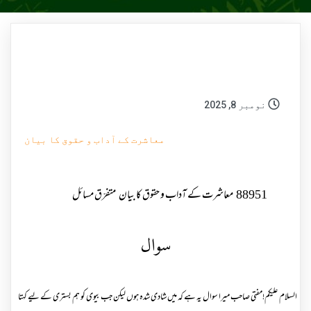
نومبر 8, 2025
معاشرت کے آداب و حقوق کا بیان
88951
معاشرت کے آداب و حقوق کا بیان
متفرّق مسائل
سوال
السلام علیکم!مفتی صاحب میرا سوال یہ ہے کہ میں شادی شدہ ہوں لیکن جب بیوی کو ہم بستری کے لیے کہتا