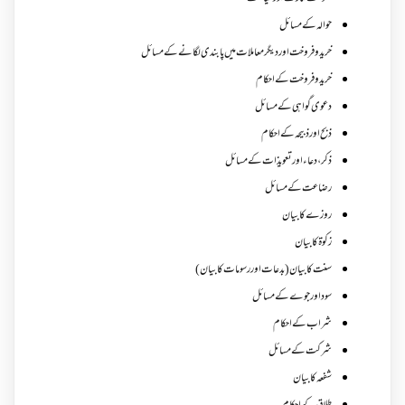
حوالہ کے مسائل
خرید و فروخت اور دیگر معاملات میں پابندی لگانے کے مسائل
خرید و فروخت کے احکام
دعوی گواہی کے مسائل
ذبح اور ذبیحہ کے احکام
ذکر،دعاء اور تعویذات کے مسائل
رضاعت کے مسائل
روزے کا بیان
زکوة کابیان
سنت کا بیان (بدعات اور رسومات کا بیان)
سود اور جوے کے مسائل
شراب کے احکام
شرکت کے مسائل
شفعہ کا بیان