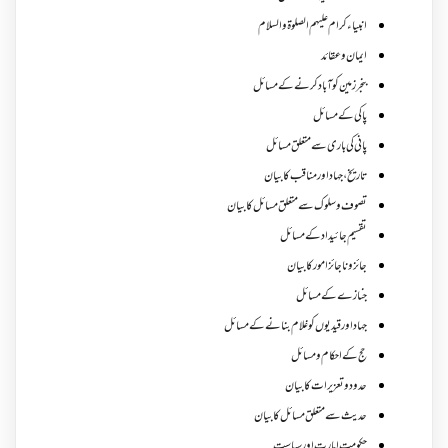
انبیاء کرام علیہم الصلوۃ والسلام
ایمان وعقائد
بنجر زمین کو آباد کرنے کے مسائل
پاکی کے مسائل
پانی کی باری سے متعلق مسائل
تاریخ،جہاد اور مناقب کا بیان
تصوف و سلوک سے متعلق مسائل کا بیان
تقسیم جائیداد کے مسائل
جائز و ناجائزامور کا بیان
جنازے کےمسائل
جہاد اور قیدیوں کو غلام بنانے کے مسائل
حج کے احکام ومسائل
حدود و تعزیرات کا بیان
حدیث سے متعلق مسائل کا بیان
حکومت امارت اور سیاست