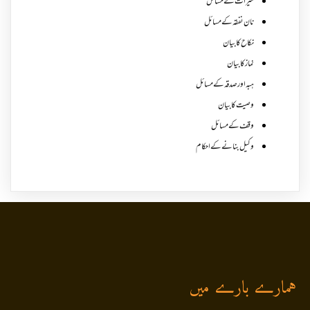
میراث کے مسائل
نان نفقہ کے مسائل
نکاح کا بیان
نماز کا بیان
ہبہ اور صدقہ کے مسائل
وصیت کا بیان
وقف کے مسائل
وکیل بنانے کے احکام
ہمارے بارے میں