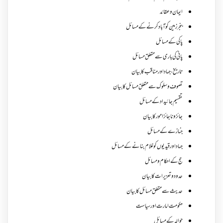
ایمان وعقائد
بنجر زمین کو آباد کرنے کے مسائل
پاکی کے مسائل
پانی کی باری سے متعلق مسائل
تاریخ،جہاد اور مناقب کا بیان
تصوف و سلوک سے متعلق مسائل کا بیان
تقسیم جائیداد کے مسائل
جائز و ناجائزامور کا بیان
جنازے کےمسائل
جہاد اور قیدیوں کو غلام بنانے کے مسائل
حج کے احکام ومسائل
حدود و تعزیرات کا بیان
حدیث سے متعلق مسائل کا بیان
حکومت امارت اور سیاست
حوالہ کے مسائل