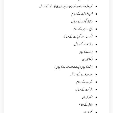
خرید و فروخت اور دیگر معاملات میں پابندی لگانے کے مسائل
خرید و فروخت کے احکام
دعوی گواہی کے مسائل
ذبح اور ذبیحہ کے احکام
ذکر،دعاء اور تعویذات کے مسائل
رضاعت کے مسائل
روزے کا بیان
زکوة کابیان
سنت کا بیان (بدعات اور رسومات کا بیان)
سود اور جوے کے مسائل
شراب کے احکام
شرکت کے مسائل
شفعہ کا بیان
طلاق کے احکام
علم کا بیان