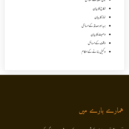
نان نفقہ کے مسائل
نکاح کا بیان
نماز کا بیان
ہبہ اور صدقہ کے مسائل
وصیت کا بیان
وقف کے مسائل
وکیل بنانے کے احکام
ہمارے بارے میں