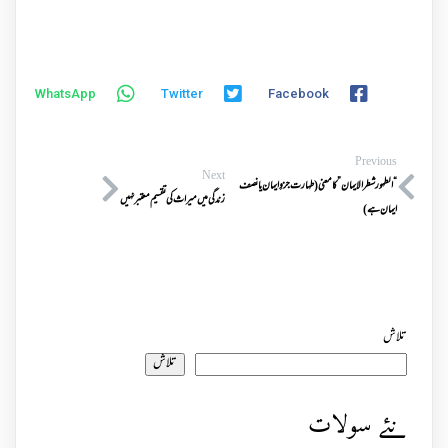
WhatsApp
Twitter
Facebook
Previous
Next
“الطہور شطرالایمان”کا معنی(طہارت جزوِ ایمان یا نصف
زندگی میں میراث کی تقسیم معتبر نہیں
ایمان ہے)
تلاش
تلاش
نئے سولات