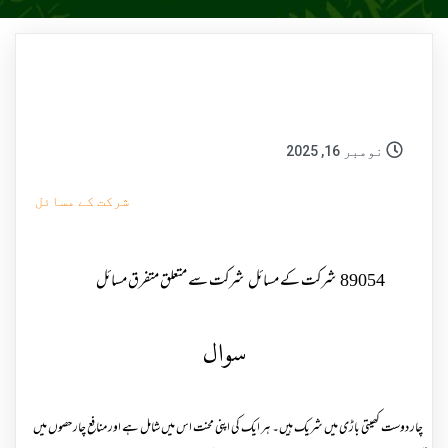
نومبر 16, 2025
شرکت کے مسائل
89054
شرکت کے مسائل
شرکت سے متعلق متفرق مسائل
سوال
چار دوست کھیتی باڑی میں شریک ہیں۔ ہر ایک کی اپنی محنت اس میں شامل ہے اور منافع چار حصوں میں