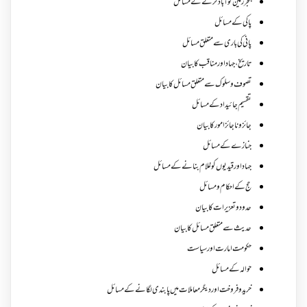
بنجر زمین کو آباد کرنے کے مسائل
پاکی کے مسائل
پانی کی باری سے متعلق مسائل
تاریخ،جہاد اور مناقب کا بیان
تصوف و سلوک سے متعلق مسائل کا بیان
تقسیم جائیداد کے مسائل
جائز و ناجائزامور کا بیان
جنازے کےمسائل
جہاد اور قیدیوں کو غلام بنانے کے مسائل
حج کے احکام ومسائل
حدود و تعزیرات کا بیان
حدیث سے متعلق مسائل کا بیان
حکومت امارت اور سیاست
حوالہ کے مسائل
خرید و فروخت اور دیگر معاملات میں پابندی لگانے کے مسائل