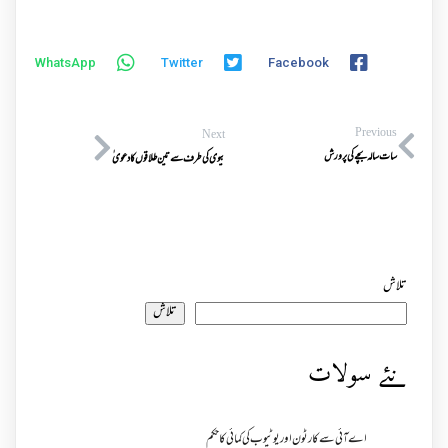
WhatsApp
Twitter
Facebook
Previous
Next
سات سالہ بچے کی پرورش
بیوی کی طرف سے تین طلاقوں کادعوی ٰ
تلاش
تلاش
نئے سولات
اے آئی سے کارٹون اور یوٹیوب کی کمائی کا حکم