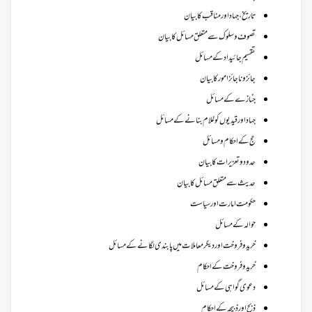
تاریخ،جہاد اور مناقب کا بیان
تصوف و سلوک سے متعلق مسائل کا بیان
تقسیم جائیداد کے مسائل
جائز و ناجائزامور کا بیان
جنازے کےمسائل
جہاد اور قیدیوں کو غلام بنانے کے مسائل
حج کے احکام ومسائل
حدود و تعزیرات کا بیان
حدیث سے متعلق مسائل کا بیان
حکومت امارت اور سیاست
حوالہ کے مسائل
خرید و فروخت اور دیگر معاملات میں پابندی لگانے کے مسائل
خرید و فروخت کے احکام
دعوی گواہی کے مسائل
ذبح اور ذبیحہ کے احکام