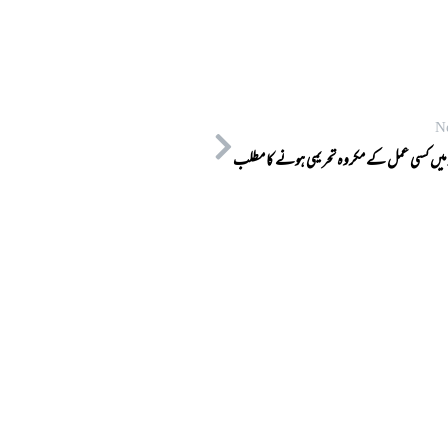
N
 میں کسی عمل کے مکروہ تحریمی ہونے کا مطلب