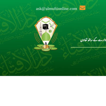
ask@almuftionline.com
دارے کے ساتھ تعاون