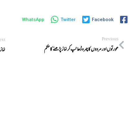
WhatsApp
Twitter
Facebook
Previous
ext
عورتوں اور مردوں کا چہرہ ڈھانپ کر نماز پڑھنے کا حکم
نماز