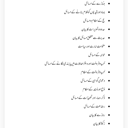
جنازے کےمسائل
جہاد اور قیدیوں کو غلام بنانے کے مسائل
حج کے احکام ومسائل
حدود و تعزیرات کا بیان
حدیث سے متعلق مسائل کا بیان
حکومت امارت اور سیاست
حوالہ کے مسائل
خرید و فروخت اور دیگر معاملات میں پابندی لگانے کے مسائل
خرید و فروخت کے احکام
دعوی گواہی کے مسائل
ذبح اور ذبیحہ کے احکام
ذکر،دعاء اور تعویذات کے مسائل
رضاعت کے مسائل
روزے کا بیان
زکوة کابیان