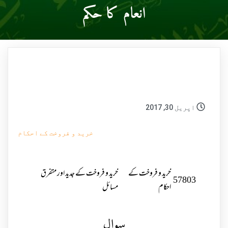
انعام کا حکم
اپریل 30, 2017
خرید و فروخت کے احکام
خرید و فروخت کے
خرید و فروخت کے جدید اور متفرق
57803
احکام
مسائل
سوال