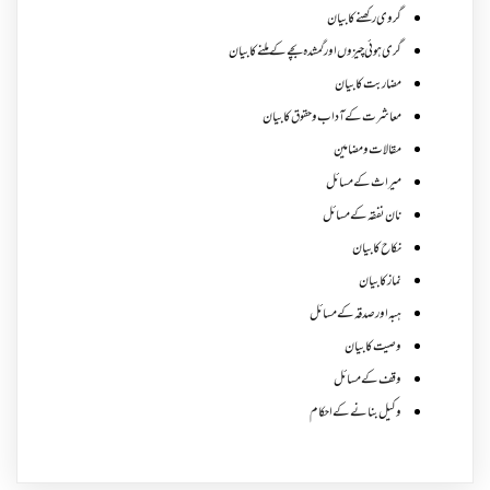
گروی رکھنے کا بیان
گری ہوئی چیزوں اورگمشدہ بچے کے ملنے کا بیان
مضاربت کا بیان
معاشرت کے آداب و حقوق کا بیان
مقالات ومضامین
میراث کے مسائل
نان نفقہ کے مسائل
نکاح کا بیان
نماز کا بیان
ہبہ اور صدقہ کے مسائل
وصیت کا بیان
وقف کے مسائل
وکیل بنانے کے احکام