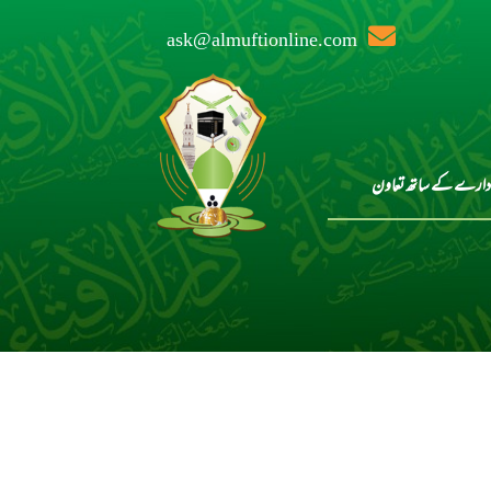
ask@almuftionline.com
دارے کے ساتھ تعاون