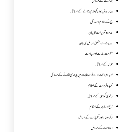
جنازے کےمسائل
جہاد اور قیدیوں کو غلام بنانے کے مسائل
حج کے احکام ومسائل
حدود و تعزیرات کا بیان
حدیث سے متعلق مسائل کا بیان
حکومت امارت اور سیاست
حوالہ کے مسائل
خرید و فروخت اور دیگر معاملات میں پابندی لگانے کے مسائل
خرید و فروخت کے احکام
دعوی گواہی کے مسائل
ذبح اور ذبیحہ کے احکام
ذکر،دعاء اور تعویذات کے مسائل
رضاعت کے مسائل