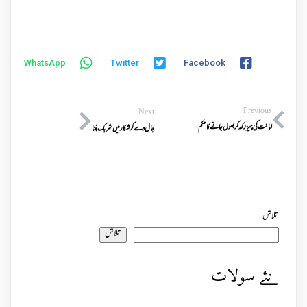
WhatsApp
Twitter
Facebook
Previous
Next
امانت کی چیز رکھ کر بھول جانے کاحکم
جال دے کر شکار میں شریک بننا
تلاش
تلاش
نئے سولات