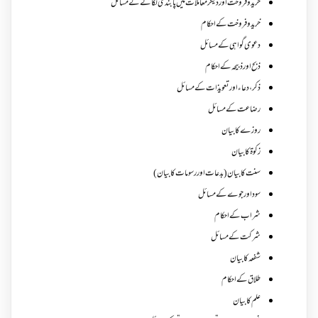
خرید و فروخت اور دیگر معاملات میں پابندی لگانے کے مسائل
خرید و فروخت کے احکام
دعوی گواہی کے مسائل
ذبح اور ذبیحہ کے احکام
ذکر،دعاء اور تعویذات کے مسائل
رضاعت کے مسائل
روزے کا بیان
زکوة کابیان
سنت کا بیان (بدعات اور رسومات کا بیان)
سود اور جوے کے مسائل
شراب کے احکام
شرکت کے مسائل
شفعہ کا بیان
طلاق کے احکام
علم کا بیان