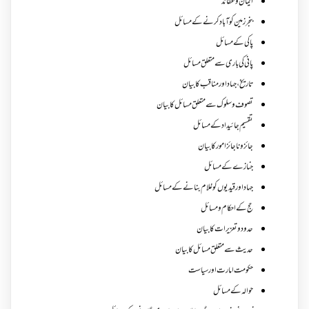
ایمان وعقائد
بنجر زمین کو آباد کرنے کے مسائل
پاکی کے مسائل
پانی کی باری سے متعلق مسائل
تاریخ،جہاد اور مناقب کا بیان
تصوف و سلوک سے متعلق مسائل کا بیان
تقسیم جائیداد کے مسائل
جائز و ناجائزامور کا بیان
جنازے کےمسائل
جہاد اور قیدیوں کو غلام بنانے کے مسائل
حج کے احکام ومسائل
حدود و تعزیرات کا بیان
حدیث سے متعلق مسائل کا بیان
حکومت امارت اور سیاست
حوالہ کے مسائل