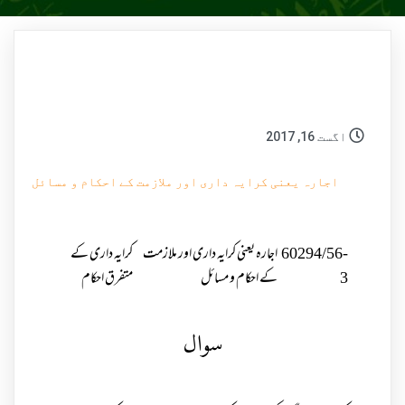
اگست 16, 2017
اجارہ یعنی کرایہ داری اور ملازمت کے احکام و مسائل
60294/56-
اجارہ یعنی کرایہ داری اور ملازمت
کرایہ داری کے
3
کے احکام و مسائل
متفرق احکام
سوال