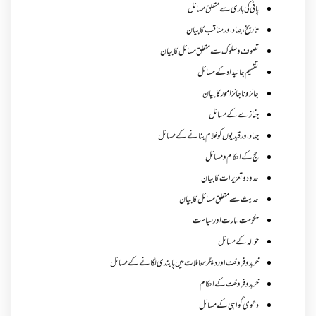
پانی کی باری سے متعلق مسائل
تاریخ،جہاد اور مناقب کا بیان
تصوف و سلوک سے متعلق مسائل کا بیان
تقسیم جائیداد کے مسائل
جائز و ناجائزامور کا بیان
جنازے کےمسائل
جہاد اور قیدیوں کو غلام بنانے کے مسائل
حج کے احکام ومسائل
حدود و تعزیرات کا بیان
حدیث سے متعلق مسائل کا بیان
حکومت امارت اور سیاست
حوالہ کے مسائل
خرید و فروخت اور دیگر معاملات میں پابندی لگانے کے مسائل
خرید و فروخت کے احکام
دعوی گواہی کے مسائل