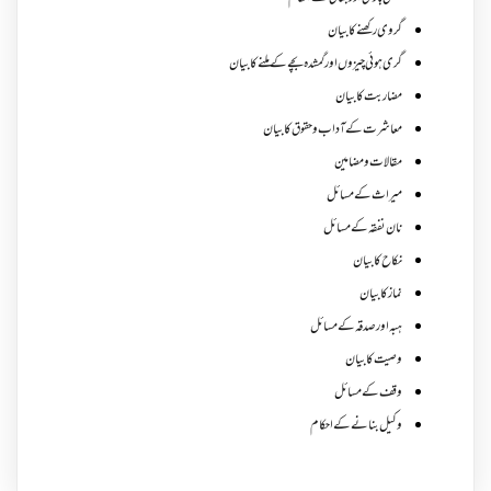
گروی رکھنے کا بیان
گری ہوئی چیزوں اورگمشدہ بچے کے ملنے کا بیان
مضاربت کا بیان
معاشرت کے آداب و حقوق کا بیان
مقالات ومضامین
میراث کے مسائل
نان نفقہ کے مسائل
نکاح کا بیان
نماز کا بیان
ہبہ اور صدقہ کے مسائل
وصیت کا بیان
وقف کے مسائل
وکیل بنانے کے احکام