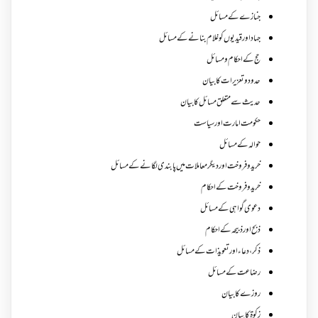
جنازے کےمسائل
جہاد اور قیدیوں کو غلام بنانے کے مسائل
حج کے احکام ومسائل
حدود و تعزیرات کا بیان
حدیث سے متعلق مسائل کا بیان
حکومت امارت اور سیاست
حوالہ کے مسائل
خرید و فروخت اور دیگر معاملات میں پابندی لگانے کے مسائل
خرید و فروخت کے احکام
دعوی گواہی کے مسائل
ذبح اور ذبیحہ کے احکام
ذکر،دعاء اور تعویذات کے مسائل
رضاعت کے مسائل
روزے کا بیان
زکوة کابیان