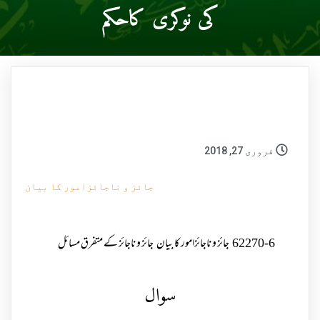
کی نوکری کاحکم
فروری 27, 2018
جائز و ناجائزامور کا بیان
62270-6
جائز و ناجائزامور کا بیان
جائز و ناجائز کے متفرق مسائل
سوال