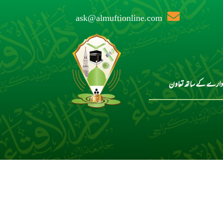
ask@almuftionline.com
دارے کے ساتھ تعاون