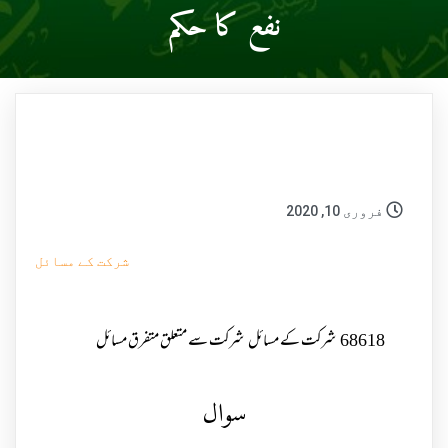
نفع کا حکم
فروری 10, 2020
شرکت کے مسائل
68618
شرکت کے مسائل
شرکت سے متعلق متفرق مسائل
سوال