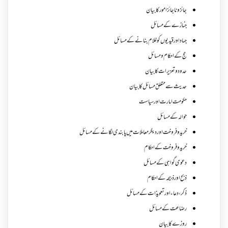
جائز و ناجائزامور کا بیان
جنازے کےمسائل
جہاد اور قیدیوں کو غلام بنانے کے مسائل
حج کے احکام ومسائل
حدود و تعزیرات کا بیان
حدیث سے متعلق مسائل کا بیان
حکومت امارت اور سیاست
حوالہ کے مسائل
خرید و فروخت اور دیگر معاملات میں پابندی لگانے کے مسائل
خرید و فروخت کے احکام
دعوی گواہی کے مسائل
ذبح اور ذبیحہ کے احکام
ذکر،دعاء اور تعویذات کے مسائل
رضاعت کے مسائل
روزے کا بیان