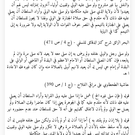
والنفل بها غير مشروع ولو صلى عليه الولي وللميت أولياء آخرون بمنزلته ليس لهم أن
يعيدوا لأن ولاية الذي صلى عليه متكاملة ولو صلى عليه الولي وأراد السلطان أن يصلي
عليه فله ذلك لأنه مقدم في حق صلاة الجنازة على الولي ولهذا لا يجوز للسلطان أن
يصلي على الجنازة بالتيمم في المصر خوف الفوات لأن الولاية إليه ولا ضرورة به إلى
التيمم كذا في النهاية
البحر الرائق شرح كنز الدقائق للنسفي - (ج 4 / ص 471)
ولو صلى رجل والولي خلفه ولم يرض به إن صلى معه لا يعيد لانه صلى مرة وإن لم
يتابعه، فإن كان المصلي السلطان أو الامام الاعظم في البلدة أو القاضي أو الوالي على
البلدة أو إمام حي ليس له أن يعيد لانهم أولى بالصلاة منه وإن كان غيره فله الاعادة
ا ه‍.
حاشية الطحطاوي على مراقي الفلاح - (ج 1 / ص 390)
قوله ( فإن صلى غيره الخ ) شمل ما إذا صلى عليه ولى القرابة وأراد السلطان أن يصلي
عليه فله ذلك لأنه مقدم عليه كما في الجوهرة يعني إذا كان حاضرا وقت الصلاة ولم
يصل مع الولي ولم يأذن لاتفاق كلمتهم على أنه لا حق للسلطان عند عدم حضوره نهر
قوله ( بلا إذن ولم يقتد به ) أما إذا أذن له أو لم يأذن ولكن صلى خلفه فليس له أن
يعيد لأنه سقط حقه بالأذن أو بالصلاة مرة وهي لا تتكرر ولو صلى عليه الولي وللميت
أولياء آخرون بمنزلته ليس لهم أن يعيدوا لأن ولاية الذي صلى متكاملة