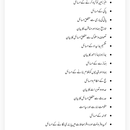
بنجر زمین کو آباد کرنے کے مسائل
پاکی کے مسائل
پانی کی باری سے متعلق مسائل
تاریخ،جہاد اور مناقب کا بیان
تصوف و سلوک سے متعلق مسائل کا بیان
تقسیم جائیداد کے مسائل
جائز و ناجائزامور کا بیان
جنازے کےمسائل
جہاد اور قیدیوں کو غلام بنانے کے مسائل
حج کے احکام ومسائل
حدود و تعزیرات کا بیان
حدیث سے متعلق مسائل کا بیان
حکومت امارت اور سیاست
حوالہ کے مسائل
خرید و فروخت اور دیگر معاملات میں پابندی لگانے کے مسائل