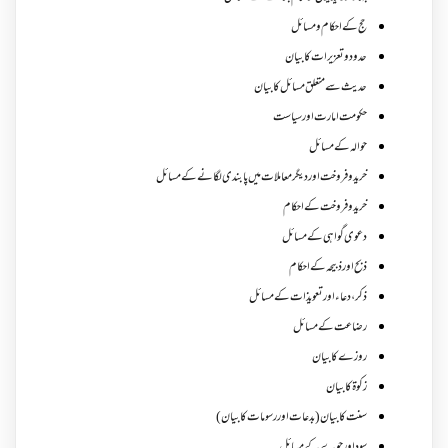
حج کے احکام ومسائل
حدود و تعزیرات کا بیان
حدیث سے متعلق مسائل کا بیان
حکومت امارت اور سیاست
حوالہ کے مسائل
خرید و فروخت اور دیگر معاملات میں پابندی لگانے کے مسائل
خرید و فروخت کے احکام
دعوی گواہی کے مسائل
ذبح اور ذبیحہ کے احکام
ذکر،دعاء اور تعویذات کے مسائل
رضاعت کے مسائل
روزے کا بیان
زکوة کابیان
سنت کا بیان (بدعات اور رسومات کا بیان)