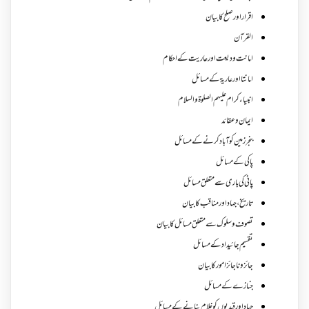
اقرار اور صلح کا بیان
القرآن
امانت ودیعت اورعاریت کے احکام
امانتا اور عاریة کے مسائل
انبیاء کرام علیہم الصلوۃ والسلام
ایمان وعقائد
بنجر زمین کو آباد کرنے کے مسائل
پاکی کے مسائل
پانی کی باری سے متعلق مسائل
تاریخ،جہاد اور مناقب کا بیان
تصوف و سلوک سے متعلق مسائل کا بیان
تقسیم جائیداد کے مسائل
جائز و ناجائزامور کا بیان
جنازے کےمسائل
جہاد اور قیدیوں کو غلام بنانے کے مسائل