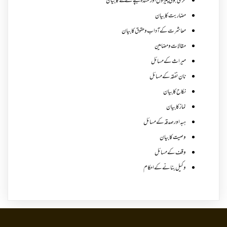
گری ہوئی چیزوں اورگمشدہ بچے کے ملنے کا بیان
مضاربت کا بیان
معاشرت کے آداب و حقوق کا بیان
مقالات ومضامین
میراث کے مسائل
نان نفقہ کے مسائل
نکاح کا بیان
نماز کا بیان
ہبہ اور صدقہ کے مسائل
وصیت کا بیان
وقف کے مسائل
وکیل بنانے کے احکام