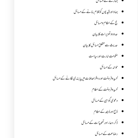
جنازے کےمسائل
جہاد اور قیدیوں کو غلام بنانے کے مسائل
حج کے احکام ومسائل
حدود و تعزیرات کا بیان
حدیث سے متعلق مسائل کا بیان
حکومت امارت اور سیاست
حوالہ کے مسائل
خرید و فروخت اور دیگر معاملات میں پابندی لگانے کے مسائل
خرید و فروخت کے احکام
دعوی گواہی کے مسائل
ذبح اور ذبیحہ کے احکام
ذکر،دعاء اور تعویذات کے مسائل
رضاعت کے مسائل