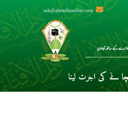
ask@almuftionline.com
دارے کے ساتھ تعاون
ا نے کی اجرت لینا