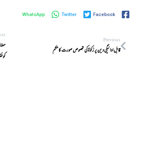
WhatsApp
Twitter
Facebook
ext
Previous
مضار
قابل ادائیگی دین پر زکوٰۃ کی مخصوص صورت کا حکم
کونق