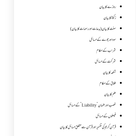
روزے کا بیان
زکوة کابیان
سنت کا بیان (بدعات اور رسومات کا بیان)
سود اور جوے کے مسائل
شراب کے احکام
شرکت کے مسائل
شفعہ کا بیان
طلاق کے احکام
علم کا بیان
غصب اورضمان”Liability” کے مسائل
فیصلوں کے مسائل
قرآن کریم کی تفسیر اور قرآن سے متعلق مسائل کا بیان