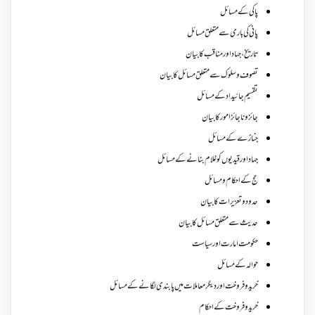
پاکی کے مسائل
پانی کی باری سے متعلق مسائل
تاریخ،جہاد اور مناقب کا بیان
تصوف و سلوک سے متعلق مسائل کا بیان
تقسیم جائیداد کے مسائل
جائز و ناجائزامور کا بیان
جنازے کےمسائل
جہاد اور قیدیوں کو غلام بنانے کے مسائل
حج کے احکام ومسائل
حدود و تعزیرات کا بیان
حدیث سے متعلق مسائل کا بیان
حکومت امارت اور سیاست
حوالہ کے مسائل
خرید و فروخت اور دیگر معاملات میں پابندی لگانے کے مسائل
خرید و فروخت کے احکام