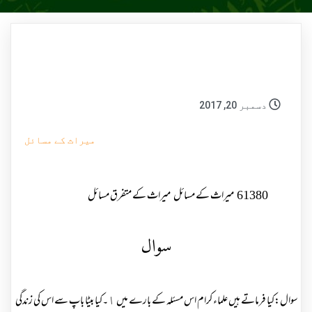
دسمبر 20, 2017
میراث کے مسائل
61380
میراث کے مسائل
میراث کے متفرق مسائل
سوال
سوال:کیا فرماتے ہیں علماء کرام اس مسئلہ کے بارے میں ١۔کیا بیٹا باپ سے اس کی زندگی