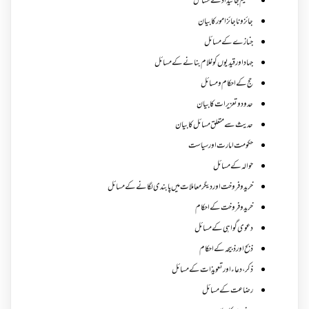
تقسیم جائیداد کے مسائل
جائز و ناجائزامور کا بیان
جنازے کےمسائل
جہاد اور قیدیوں کو غلام بنانے کے مسائل
حج کے احکام ومسائل
حدود و تعزیرات کا بیان
حدیث سے متعلق مسائل کا بیان
حکومت امارت اور سیاست
حوالہ کے مسائل
خرید و فروخت اور دیگر معاملات میں پابندی لگانے کے مسائل
خرید و فروخت کے احکام
دعوی گواہی کے مسائل
ذبح اور ذبیحہ کے احکام
ذکر،دعاء اور تعویذات کے مسائل
رضاعت کے مسائل