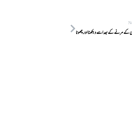
N
 کے مرنے کے بعد اسے دیکھنا اور چھونا