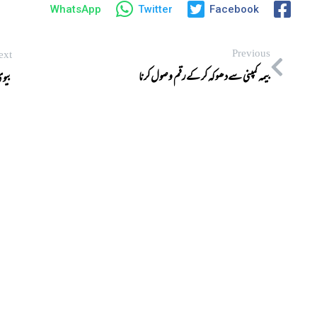
WhatsApp
Twitter
Facebook
Previous
ext
بیمہ کمپنی سےدھوکہ کر کےرقم وصول کرنا
بیوی