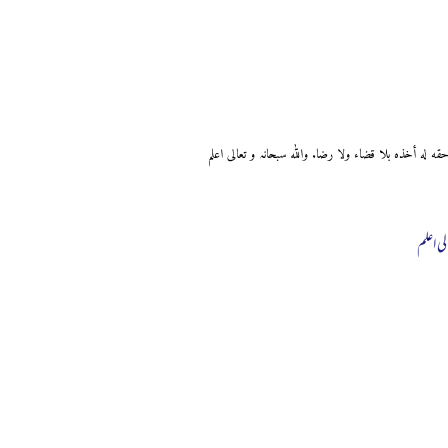
لی اعلم