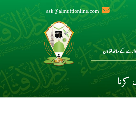
ask@almuftionline.com
دارے کے ساتھ تعاون
 کرنا