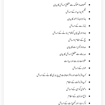
تصوف و سلوک سے متعلق مسائل کا بیان
تقسیم جائیداد کے مسائل
جائز و ناجائزامور کا بیان
جنازے کےمسائل
جہاد اور قیدیوں کو غلام بنانے کے مسائل
حج کے احکام ومسائل
حدود و تعزیرات کا بیان
حدیث سے متعلق مسائل کا بیان
حکومت امارت اور سیاست
حوالہ کے مسائل
خرید و فروخت اور دیگر معاملات میں پابندی لگانے کے مسائل
خرید و فروخت کے احکام
دعوی گواہی کے مسائل
ذبح اور ذبیحہ کے احکام
ذکر،دعاء اور تعویذات کے مسائل