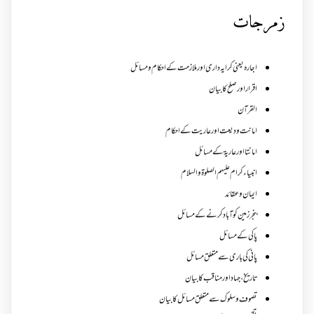
زمرجات
اجارہ یعنی کرایہ داری اور ملازمت کے احکام و مسائل
اقرار اور صلح کا بیان
القرآن
امانت ودیعت اورعاریت کے احکام
امانتا اور عاریة کے مسائل
انبیاء کرام علیہم الصلوۃ والسلام
ایمان وعقائد
بنجر زمین کو آباد کرنے کے مسائل
پاکی کے مسائل
پانی کی باری سے متعلق مسائل
تاریخ،جہاد اور مناقب کا بیان
تصوف و سلوک سے متعلق مسائل کا بیان