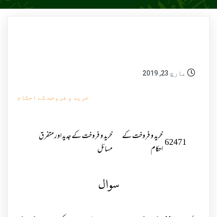
مارچ 23, 2019
خرید و فروخت کے احکام
خرید و فروخت کے
خرید و فروخت کے جدید اور متفرق
62471
احکام
مسائل
سوال