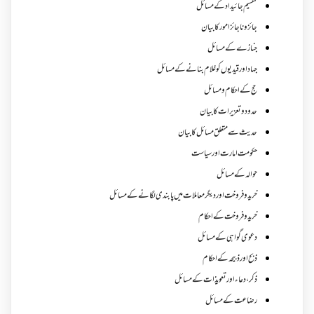
تقسیم جائیداد کے مسائل
جائز و ناجائزامور کا بیان
جنازے کےمسائل
جہاد اور قیدیوں کو غلام بنانے کے مسائل
حج کے احکام ومسائل
حدود و تعزیرات کا بیان
حدیث سے متعلق مسائل کا بیان
حکومت امارت اور سیاست
حوالہ کے مسائل
خرید و فروخت اور دیگر معاملات میں پابندی لگانے کے مسائل
خرید و فروخت کے احکام
دعوی گواہی کے مسائل
ذبح اور ذبیحہ کے احکام
ذکر،دعاء اور تعویذات کے مسائل
رضاعت کے مسائل