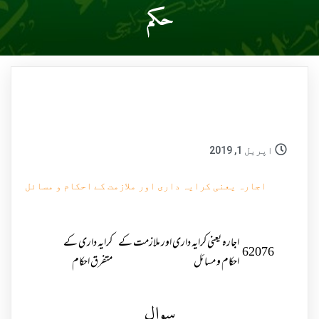
حکم
اپریل 1, 2019
اجارہ یعنی کرایہ داری اور ملازمت کے احکام و مسائل
اجارہ یعنی کرایہ داری اور ملازمت کے
کرایہ داری کے
62076
احکام و مسائل
متفرق احکام
سوال