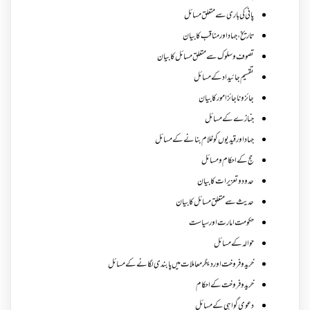
پانی کی باری سے متعلق مسائل
تاریخ،جہاد اور مناقب کا بیان
تصوف و سلوک سے متعلق مسائل کا بیان
تقسیم جائیداد کے مسائل
جائز و ناجائزامور کا بیان
جنازے کےمسائل
جہاد اور قیدیوں کو غلام بنانے کے مسائل
حج کے احکام ومسائل
حدود و تعزیرات کا بیان
حدیث سے متعلق مسائل کا بیان
حکومت امارت اور سیاست
حوالہ کے مسائل
خرید و فروخت اور دیگر معاملات میں پابندی لگانے کے مسائل
خرید و فروخت کے احکام
دعوی گواہی کے مسائل