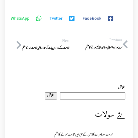
WhatsApp
Twitter
Facebook
Previous
Next
ارتداد سے اعمالِ صالحہ ضائع ہونے کا حکم
اقامت کے دوران بات کرنا اور بغیر اقامت نماز کا حکم
تلاش
تلاش
نئے سولات
حرمت مصاہرت کا بہن کے حق میں ثابت ہونے کا حکم