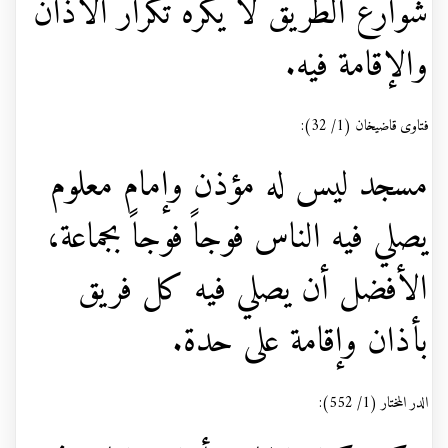
شوارع الطريق لا يكره تكرار الأذان
والإقامة فيه.
فتاوى قاضيخان (1/ 32):
مسجد ليس له مؤذن وإمام معلوم
يصلي فيه الناس فوجاً فوجاً بجماعة،
الأفضل أن يصلي فيه كل فريق
بأذان وإقامة على حدة.
الدر المختار (1/ 552):