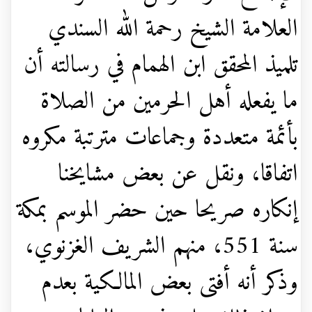
العلامة الشيخ رحمة الله السندي
تلميذ المحقق ابن الهمام في رسالته أن
ما يفعله أهل الحرمين من الصلاة
بأئمة متعددة وجماعات مترتبة مكروه
اتفاقا، ونقل عن بعض مشايخنا
إنكاره صريحا حين حضر الموسم بمكة
سنة 551، منهم الشريف الغزنوي،
وذكر أنه أفتى بعض المالكية بعدم