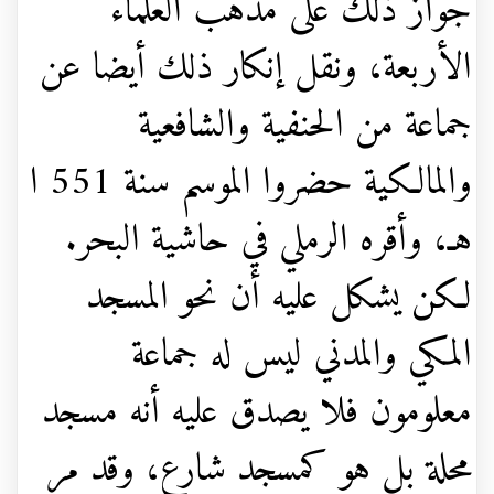
جواز ذلك على مذهب العلماء
الأربعة، ونقل إنكار ذلك أيضا عن
جماعة من الحنفية والشافعية
والمالكية حضروا الموسم سنة 551 ا
هـ، وأقره الرملي في حاشية البحر.
لكن يشكل عليه أن نحو المسجد
المكي والمدني ليس له جماعة
معلومون فلا يصدق عليه أنه مسجد
محلة بل هو كمسجد شارع، وقد مر