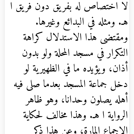
لا اختصاص له بفريق دون فريق ا
هـ. ومثله في البدائع وغيرها.
ومقتضى هذا الاستدلال كراهة
التكرار في مسجد المحلة ولو بدون
أذان، ويؤيده ما في الظهيرية لو
دخل جماعة المسجد بعدما صلى فيه
أهله يصلون وحدانا، وهو ظاهر
الرواية ا هـ. وهذا مخالف لحكاية
الإجماع المارة، وعن هذا ذكر