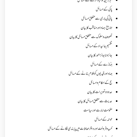
بنجر زمین کو آباد کرنے کے مسائل
پاکی کے مسائل
پانی کی باری سے متعلق مسائل
تاریخ،جہاد اور مناقب کا بیان
تصوف و سلوک سے متعلق مسائل کا بیان
تقسیم جائیداد کے مسائل
جائز و ناجائزامور کا بیان
جنازے کےمسائل
جہاد اور قیدیوں کو غلام بنانے کے مسائل
حج کے احکام ومسائل
حدود و تعزیرات کا بیان
حدیث سے متعلق مسائل کا بیان
حکومت امارت اور سیاست
حوالہ کے مسائل
خرید و فروخت اور دیگر معاملات میں پابندی لگانے کے مسائل