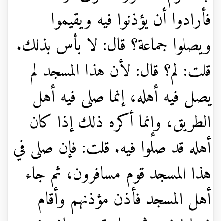
فأرادوا أن يؤذنوا فيه ويقيموا
ويصلوا جماعة؟ قال: لا بأس بذلك.
قلت: لم؟ قال: لأن هذا المسجد لم
يصل فيه أهله، إنما صلى فيه أهل
الطريق، وإنما أكره ذلك إذا كان
أهله قد صلوا فيه. قلت: فإن صلى في
هذا المسجد قوم مسافرون، ثم جاء
أهل المسجد فأذن مؤذنهم وأقام