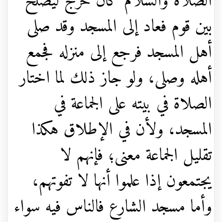
الصلاة والسلام كان خرج ليصلح
بين قوم فعاد إلى المسجد وقد صلى
أهل المسجد فرجع إلى منزله فجمع
أهله وصلى، ولو جاز ذلك لما اختار
الصلاة في بيته على الجماعة في
المسجد، ولأن في الإطلاق هكذا
تقليل الجماعة معنى؛ فإنهم لا
يجتمعون إذا علموا أنها لا تفوتهم،
وأما مسجد الشارع فالناس فيه سواء