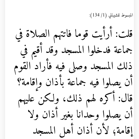
المبسوط للشيباني (1/ 134):
قلت: أرأيت قوما فاتتهم الصلاة في
جماعة فدخلوا المسجد وقد أقيم في
ذلك المسجد وصلى فيه فأراد القوم
أن يصلوا فيه جماعة بأذان وإقامة؟
قال: أكره لهم ذلك، ولكن عليهم
أن يصلوا وحدانا بغير أذان ولا
إقامة؛ لأن أذان أهل المسجد