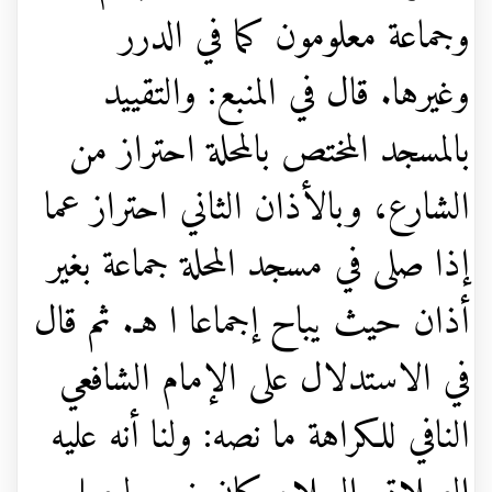
وجماعة معلومون كما في الدرر
وغيرها. قال في المنبع: والتقييد
بالمسجد المختص بالمحلة احتراز من
الشارع، وبالأذان الثاني احتراز عما
إذا صلى في مسجد المحلة جماعة بغير
أذان حيث يباح إجماعا ا هـ. ثم قال
في الاستدلال على الإمام الشافعي
النافي للكراهة ما نصه: ولنا أنه عليه