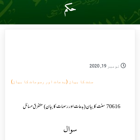
حکم
نومبر 19, 2020
سنت کا بیان (بدعات اور رسومات کا بیان)
70616
سنت کا بیان (بدعات اور رسومات کا بیان)
متفرّق مسائل
سوال