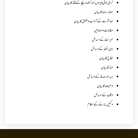
گری ہوئی چیزوں اورگمشدہ بچے کے ملنے کا بیان
مضاربت کا بیان
معاشرت کے آداب و حقوق کا بیان
مقالات ومضامین
میراث کے مسائل
نان نفقہ کے مسائل
نکاح کا بیان
نماز کا بیان
ہبہ اور صدقہ کے مسائل
وصیت کا بیان
وقف کے مسائل
وکیل بنانے کے احکام