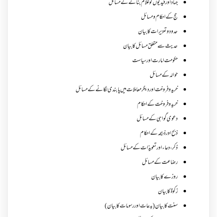
جہاد اور قیدیوں کو غلام بنانے کے مسائل
حج کے احکام ومسائل
حدود و تعزیرات کا بیان
حدیث سے متعلق مسائل کا بیان
حکومت امارت اور سیاست
حوالہ کے مسائل
خرید و فروخت اور دیگر معاملات میں پابندی لگانے کے مسائل
خرید و فروخت کے احکام
دعوی گواہی کے مسائل
ذبح اور ذبیحہ کے احکام
ذکر،دعاء اور تعویذات کے مسائل
رضاعت کے مسائل
روزے کا بیان
زکوة کابیان
سنت کا بیان (بدعات اور رسومات کا بیان)