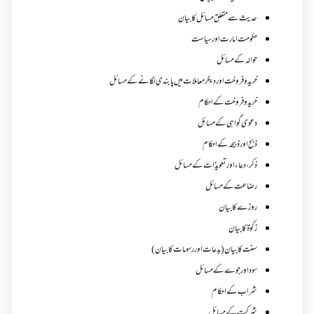
حدیث سے متعلق مسائل کا بیان
حکومت امارت اور سیاست
حوالہ کے مسائل
خرید و فروخت اور دیگر معاملات میں پابندی لگانے کے مسائل
خرید و فروخت کے احکام
دعوی گواہی کے مسائل
ذبح اور ذبیحہ کے احکام
ذکر،دعاء اور تعویذات کے مسائل
رضاعت کے مسائل
روزے کا بیان
زکوة کابیان
سنت کا بیان (بدعات اور رسومات کا بیان)
سود اور جوے کے مسائل
شراب کے احکام
شرکت کے مسائل