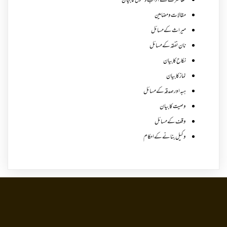
معاشرت کے آداب و حقوق کا بیان
مقالات ومضامین
میراث کے مسائل
نان نفقہ کے مسائل
نکاح کا بیان
نماز کا بیان
ہبہ اور صدقہ کے مسائل
وصیت کا بیان
وقف کے مسائل
وکیل بنانے کے احکام