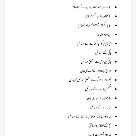
امانت ودیعت اورعاریت کے احکام
امانتا اور عاریة کے مسائل
انبیاء کرام علیہم الصلوۃ والسلام
ایمان وعقائد
بنجر زمین کو آباد کرنے کے مسائل
پاکی کے مسائل
پانی کی باری سے متعلق مسائل
تاریخ،جہاد اور مناقب کا بیان
تصوف و سلوک سے متعلق مسائل کا بیان
تقسیم جائیداد کے مسائل
جائز و ناجائزامور کا بیان
جنازے کےمسائل
جہاد اور قیدیوں کو غلام بنانے کے مسائل
حج کے احکام ومسائل
حدود و تعزیرات کا بیان