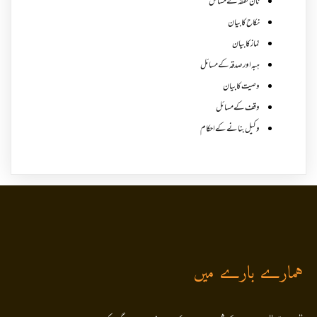
نان نفقہ کے مسائل
نکاح کا بیان
نماز کا بیان
ہبہ اور صدقہ کے مسائل
وصیت کا بیان
وقف کے مسائل
وکیل بنانے کے احکام
ہمارے بارے میں