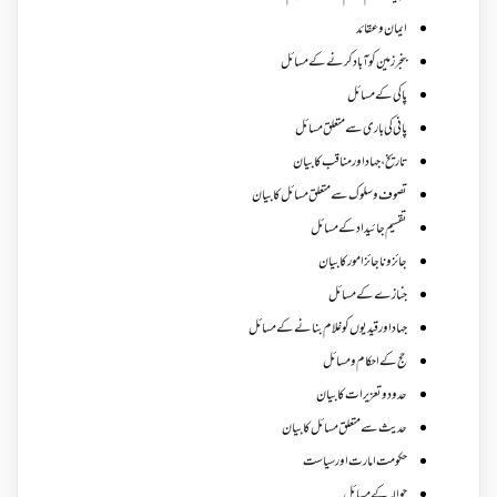
ایمان وعقائد
بنجر زمین کو آباد کرنے کے مسائل
پاکی کے مسائل
پانی کی باری سے متعلق مسائل
تاریخ،جہاد اور مناقب کا بیان
تصوف و سلوک سے متعلق مسائل کا بیان
تقسیم جائیداد کے مسائل
جائز و ناجائزامور کا بیان
جنازے کےمسائل
جہاد اور قیدیوں کو غلام بنانے کے مسائل
حج کے احکام ومسائل
حدود و تعزیرات کا بیان
حدیث سے متعلق مسائل کا بیان
حکومت امارت اور سیاست
حوالہ کے مسائل