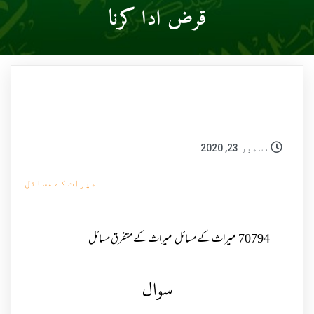
قرض ادا کرنا
دسمبر 23, 2020
میراث کے مسائل
70794
میراث کے مسائل
میراث کے متفرق مسائل
سوال