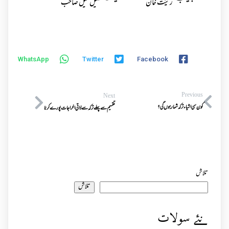
زینت خان
خلیل خیل صاحب
WhatsApp
Twitter
Facebook
Previous
Next
کون سی اشیاء ترکہ شمار ہوں گی؟
تقسیم سے پہلے ترکہ سے ذاتی اخراجات پورے کرنا
تلاش
تلاش
نئے سولات