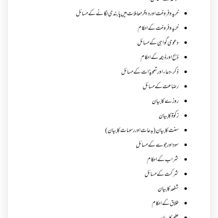
خرید و فروخت اور دیگر معاملات میں پابندی لگانے کے مسائل
خرید و فروخت کے احکام
دعوی گواہی کے مسائل
ذبح اور ذبیحہ کے احکام
ذکر،دعاء اور تعویذات کے مسائل
رضاعت کے مسائل
روزے کا بیان
زکوة کابیان
سنت کا بیان (بدعات اور رسومات کا بیان)
سود اور جوے کے مسائل
شراب کے احکام
شرکت کے مسائل
شفعہ کا بیان
طلاق کے احکام