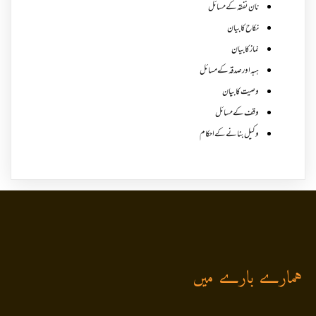
نان نفقہ کے مسائل
نکاح کا بیان
نماز کا بیان
ہبہ اور صدقہ کے مسائل
وصیت کا بیان
وقف کے مسائل
وکیل بنانے کے احکام
ہمارے بارے میں