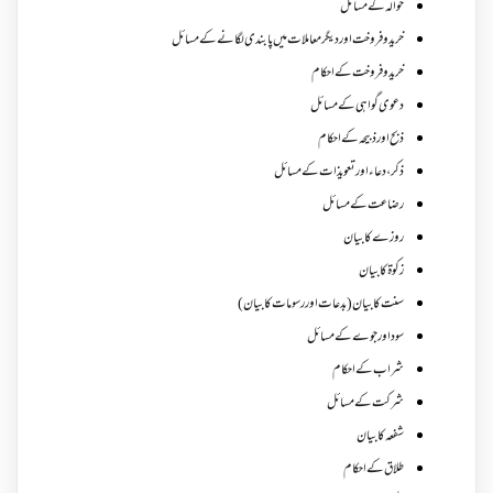
حوالہ کے مسائل
خرید و فروخت اور دیگر معاملات میں پابندی لگانے کے مسائل
خرید و فروخت کے احکام
دعوی گواہی کے مسائل
ذبح اور ذبیحہ کے احکام
ذکر،دعاء اور تعویذات کے مسائل
رضاعت کے مسائل
روزے کا بیان
زکوة کابیان
سنت کا بیان (بدعات اور رسومات کا بیان)
سود اور جوے کے مسائل
شراب کے احکام
شرکت کے مسائل
شفعہ کا بیان
طلاق کے احکام