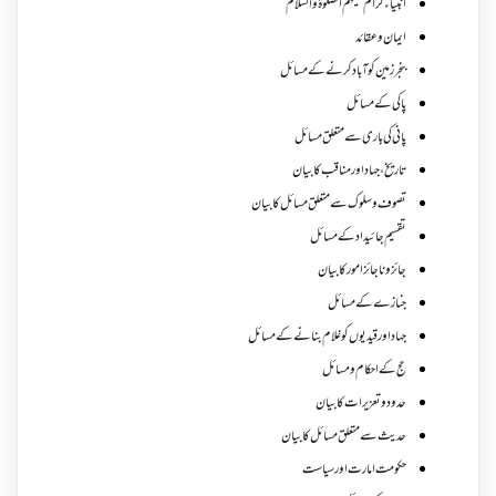
انبیاء کرام علیہم الصلوۃ والسلام
ایمان وعقائد
بنجر زمین کو آباد کرنے کے مسائل
پاکی کے مسائل
پانی کی باری سے متعلق مسائل
تاریخ،جہاد اور مناقب کا بیان
تصوف و سلوک سے متعلق مسائل کا بیان
تقسیم جائیداد کے مسائل
جائز و ناجائزامور کا بیان
جنازے کےمسائل
جہاد اور قیدیوں کو غلام بنانے کے مسائل
حج کے احکام ومسائل
حدود و تعزیرات کا بیان
حدیث سے متعلق مسائل کا بیان
حکومت امارت اور سیاست