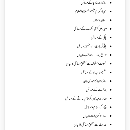
امانتا اور عاریة کے مسائل
انبیاء کرام علیہم الصلوۃ والسلام
ایمان وعقائد
بنجر زمین کو آباد کرنے کے مسائل
پاکی کے مسائل
پانی کی باری سے متعلق مسائل
تاریخ،جہاد اور مناقب کا بیان
تصوف و سلوک سے متعلق مسائل کا بیان
تقسیم جائیداد کے مسائل
جائز و ناجائزامور کا بیان
جنازے کےمسائل
جہاد اور قیدیوں کو غلام بنانے کے مسائل
حج کے احکام ومسائل
حدود و تعزیرات کا بیان
حدیث سے متعلق مسائل کا بیان