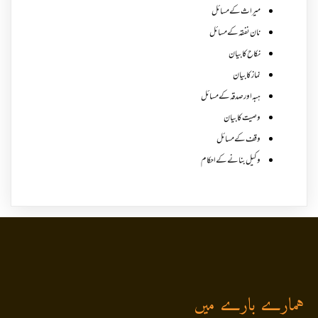
میراث کے مسائل
نان نفقہ کے مسائل
نکاح کا بیان
نماز کا بیان
ہبہ اور صدقہ کے مسائل
وصیت کا بیان
وقف کے مسائل
وکیل بنانے کے احکام
ہمارے بارے میں