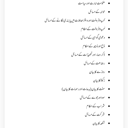
حکومت امارت اور سیاست
حوالہ کے مسائل
خرید و فروخت اور دیگر معاملات میں پابندی لگانے کے مسائل
خرید و فروخت کے احکام
دعوی گواہی کے مسائل
ذبح اور ذبیحہ کے احکام
ذکر،دعاء اور تعویذات کے مسائل
رضاعت کے مسائل
روزے کا بیان
زکوة کابیان
سنت کا بیان (بدعات اور رسومات کا بیان)
سود اور جوے کے مسائل
شراب کے احکام
شرکت کے مسائل
شفعہ کا بیان