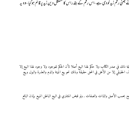
 جتنی رقم زید کو دی ہے ،اس رقم کے بقدر اس کا مستقل دین زید پر قائم ہوگیا ،وہ یہ
ملة ذلك في صدر الكتاب ولا حكم لهذا البيع أصلا لأن الحكم للموجود ولا وجود لهذا البيع إلا
لحقيقي إلا من الأهل في المحل حقيقة وذلك نحو بيع الميتة والدم والعذرة والبول وبيع
يح بحسب الأصل والذات والصفات , ولو قبض المشتري في البيع الباطل المبيع بإذن البائع