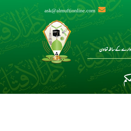
ask@almuftionline.com
دارے کے ساتھ تعاون
کم