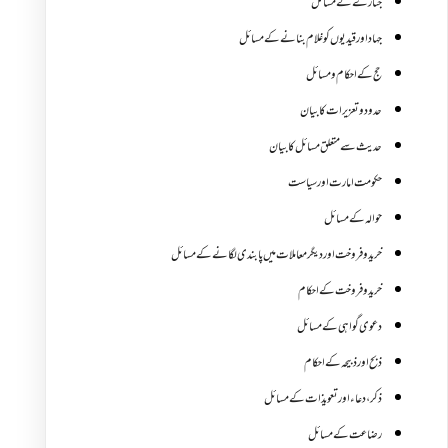
جنازے کےمسائل
جہاد اور قیدیوں کو غلام بنانے کے مسائل
حج کے احکام ومسائل
حدود و تعزیرات کا بیان
حدیث سے متعلق مسائل کا بیان
حکومت امارت اور سیاست
حوالہ کے مسائل
خرید و فروخت اور دیگر معاملات میں پابندی لگانے کے مسائل
خرید و فروخت کے احکام
دعوی گواہی کے مسائل
ذبح اور ذبیحہ کے احکام
ذکر،دعاء اور تعویذات کے مسائل
رضاعت کے مسائل