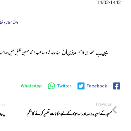
14/02/1442
واللہ سبحانہ وتعا
مجیب
مفتیان
طلحہ بن قاسم
سیّد عابد شاہ صاحب / محمد حسین خلیل خیل صاح
WhatsApp
Twitter
Facebook
Previous
ext
مسجد کے اوپر مدرسہ اور اساتذہ کےلیےمکانات تعمیر کرنے کاحکم
بدو