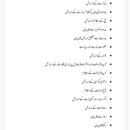
جنازے کےمسائل
جہاد اور قیدیوں کو غلام بنانے کے مسائل
حج کے احکام ومسائل
حدود و تعزیرات کا بیان
حدیث سے متعلق مسائل کا بیان
حکومت امارت اور سیاست
حوالہ کے مسائل
خرید و فروخت اور دیگر معاملات میں پابندی لگانے کے مسائل
خرید و فروخت کے احکام
دعوی گواہی کے مسائل
ذبح اور ذبیحہ کے احکام
ذکر،دعاء اور تعویذات کے مسائل
رضاعت کے مسائل
روزے کا بیان
زکوة کابیان