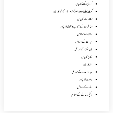
گروی رکھنے کا بیان
گری ہوئی چیزوں اورگمشدہ بچے کے ملنے کا بیان
مضاربت کا بیان
معاشرت کے آداب و حقوق کا بیان
مقالات ومضامین
میراث کے مسائل
نان نفقہ کے مسائل
نکاح کا بیان
نماز کا بیان
ہبہ اور صدقہ کے مسائل
وصیت کا بیان
وقف کے مسائل
وکیل بنانے کے احکام