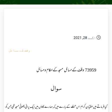
اگست 28, 2021
وقف کے مسائل
73959
وقف کے مسائل
مسجد کے احکام و مسائل
سوال
کیا فرماتے ہیں مفتیا ن کرام اس مسئلے کے بارے میں کہ ہمارے گاؤں میں ایک پرانی چھوٹی مسجد تھی جس کو