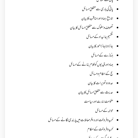
پاکی کے مسائل
پانی کی باری سے متعلق مسائل
تاریخ،جہاد اور مناقب کا بیان
تصوف و سلوک سے متعلق مسائل کا بیان
تقسیم جائیداد کے مسائل
جائز و ناجائزامور کا بیان
جنازے کےمسائل
جہاد اور قیدیوں کو غلام بنانے کے مسائل
حج کے احکام ومسائل
حدود و تعزیرات کا بیان
حدیث سے متعلق مسائل کا بیان
حکومت امارت اور سیاست
حوالہ کے مسائل
خرید و فروخت اور دیگر معاملات میں پابندی لگانے کے مسائل
خرید و فروخت کے احکام