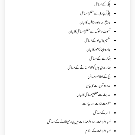
پاکی کے مسائل
پانی کی باری سے متعلق مسائل
تاریخ،جہاد اور مناقب کا بیان
تصوف و سلوک سے متعلق مسائل کا بیان
تقسیم جائیداد کے مسائل
جائز و ناجائزامور کا بیان
جنازے کےمسائل
جہاد اور قیدیوں کو غلام بنانے کے مسائل
حج کے احکام ومسائل
حدود و تعزیرات کا بیان
حدیث سے متعلق مسائل کا بیان
حکومت امارت اور سیاست
حوالہ کے مسائل
خرید و فروخت اور دیگر معاملات میں پابندی لگانے کے مسائل
خرید و فروخت کے احکام