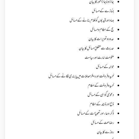
جائز و ناجائزامور کا بیان
جنازے کےمسائل
جہاد اور قیدیوں کو غلام بنانے کے مسائل
حج کے احکام ومسائل
حدود و تعزیرات کا بیان
حدیث سے متعلق مسائل کا بیان
حکومت امارت اور سیاست
حوالہ کے مسائل
خرید و فروخت اور دیگر معاملات میں پابندی لگانے کے مسائل
خرید و فروخت کے احکام
دعوی گواہی کے مسائل
ذبح اور ذبیحہ کے احکام
ذکر،دعاء اور تعویذات کے مسائل
رضاعت کے مسائل
روزے کا بیان