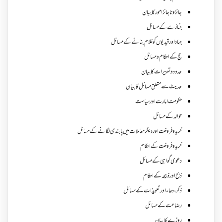
جائز و ناجائزامور کا بیان
جنازے کےمسائل
جہاد اور قیدیوں کو غلام بنانے کے مسائل
حج کے احکام ومسائل
حدود و تعزیرات کا بیان
حدیث سے متعلق مسائل کا بیان
حکومت امارت اور سیاست
حوالہ کے مسائل
خرید و فروخت اور دیگر معاملات میں پابندی لگانے کے مسائل
خرید و فروخت کے احکام
دعوی گواہی کے مسائل
ذبح اور ذبیحہ کے احکام
ذکر،دعاء اور تعویذات کے مسائل
رضاعت کے مسائل
روزے کا بیان