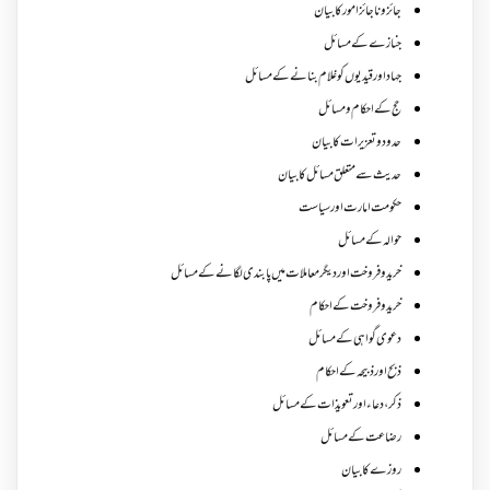
جائز و ناجائزامور کا بیان
جنازے کےمسائل
جہاد اور قیدیوں کو غلام بنانے کے مسائل
حج کے احکام ومسائل
حدود و تعزیرات کا بیان
حدیث سے متعلق مسائل کا بیان
حکومت امارت اور سیاست
حوالہ کے مسائل
خرید و فروخت اور دیگر معاملات میں پابندی لگانے کے مسائل
خرید و فروخت کے احکام
دعوی گواہی کے مسائل
ذبح اور ذبیحہ کے احکام
ذکر،دعاء اور تعویذات کے مسائل
رضاعت کے مسائل
روزے کا بیان