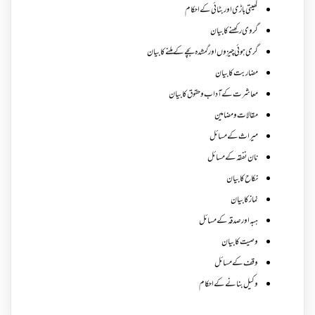
کھیتی باڑی اور بٹائی کے احکام
گروی رکھنے کا بیان
گری ہوئی چیزوں اورگمشدہ بچے کے ملنے کا بیان
مضاربت کا بیان
معاشرت کے آداب و حقوق کا بیان
مقالات ومضامین
میراث کے مسائل
نان نفقہ کے مسائل
نکاح کا بیان
نماز کا بیان
ہبہ اور صدقہ کے مسائل
وصیت کا بیان
وقف کے مسائل
وکیل بنانے کے احکام