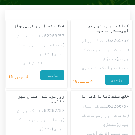
کھانے میں سنتِ ہدی
خلاف سنت امور کی پہچان
اورسنت ِ عادیہ
62268/57سنت کا بیان
62265/57سنت کا بیان
(بدعات اور رسومات کا
(بدعات اور رسومات کا
بیان)متفرّق
بیان)متفرّق
مسائلسوالکون کون
مسائلسوالکھانے میں
پڑھیں
4
نومبر, 18
پڑھیں
4
نومبر, 18
خلافِ سنت کھانا کھا نا
روزمرہ کے اعمال میں
سنتیں
62266/57سنت کا بیان
62267/57سنت کا بیان
(بدعات اور رسومات کا
(بدعات اور رسومات کا
بیان)متفرّق
بیان)متفرّق
مسائلسوالایک آدمی