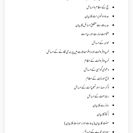
حج کے احکام ومسائل
حدود و تعزیرات کا بیان
حدیث سے متعلق مسائل کا بیان
حکومت امارت اور سیاست
حوالہ کے مسائل
خرید و فروخت اور دیگر معاملات میں پابندی لگانے کے مسائل
خرید و فروخت کے احکام
دعوی گواہی کے مسائل
ذبح اور ذبیحہ کے احکام
ذکر،دعاء اور تعویذات کے مسائل
رضاعت کے مسائل
روزے کا بیان
زکوة کابیان
سنت کا بیان (بدعات اور رسومات کا بیان)
سود اور جوے کے مسائل