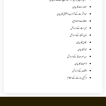
گری ہوئی چیزوں اورگمشدہ بچے کے ملنے کا بیان
مضاربت کا بیان
معاشرت کے آداب و حقوق کا بیان
مقالات ومضامین
میراث کے مسائل
نان نفقہ کے مسائل
نکاح کا بیان
نماز کا بیان
ہبہ اور صدقہ کے مسائل
وصیت کا بیان
وقف کے مسائل
وکیل بنانے کے احکام