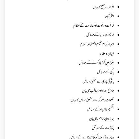
اقرار اور صلح کا بیان
القرآن
امانت ودیعت اورعاریت کے احکام
امانتا اور عاریة کے مسائل
انبیاء کرام علیہم الصلوۃ والسلام
ایمان وعقائد
بنجر زمین کو آباد کرنے کے مسائل
پاکی کے مسائل
پانی کی باری سے متعلق مسائل
تاریخ،جہاد اور مناقب کا بیان
تصوف و سلوک سے متعلق مسائل کا بیان
تقسیم جائیداد کے مسائل
جائز و ناجائزامور کا بیان
جنازے کےمسائل
جہاد اور قیدیوں کو غلام بنانے کے مسائل